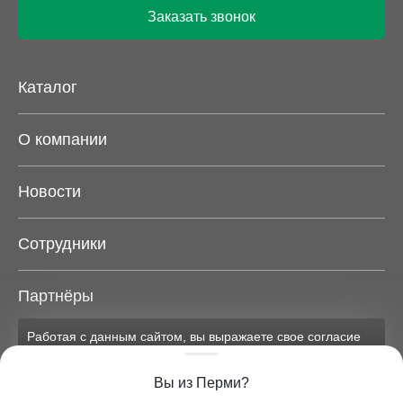
Заказать звонок
Каталог
О компании
Новости
Сотрудники
Партнёры
Работая с данным сайтом, вы выражаете свое согласие
Карта сайта
на применение файлов cookie и обработку персональных
данных на условиях, изложенных в
соответствующих
Вы из Перми?
документах.