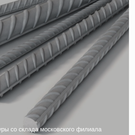
уры со склада московского филиала