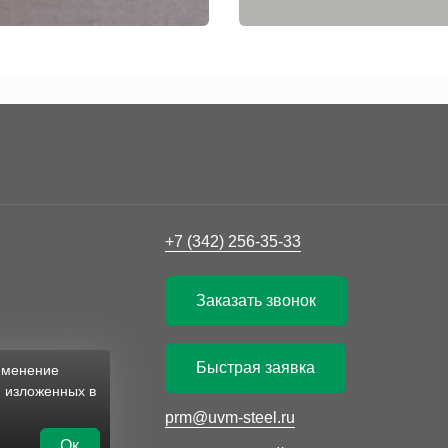
+7 (342) 256-35-33
Заказать звонок
Быстрая заявка
рименение
, изложенных в
prm@uvm-steel.ru
Ок