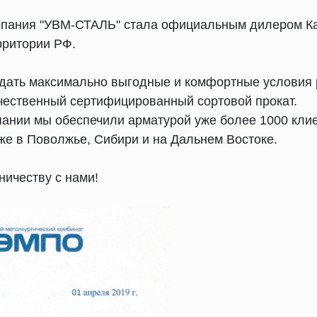
мпания "УВМ-СТАЛЬ" стала официальным дилером Ка
рритории РФ.
дать максимально выгодные и комфортные условия 
чественный сертифицированный сортовой прокат.
ании мы обеспечили арматурой уже более 1000 клие
кже в Поволжье, Сибири и на Дальнем Востоке.
ничеству с нами!