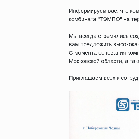
Информируем вас, что ко
комбината "ТЭМПО" на те
Мы всегда стремились соз
вам предложить высокока
С момента основания комп
Московской области, а та
Приглашаем всех к сотруд