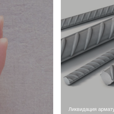
Ликвидация армат