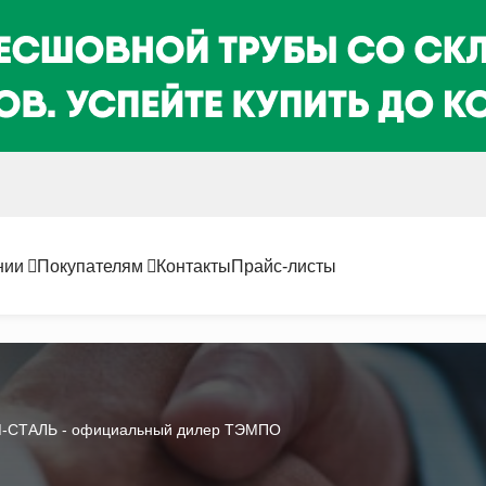
нии
Покупателям
Контакты
Прайс-листы
-СТАЛЬ - официальный дилер ТЭМПО