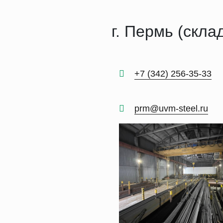
г. Пермь (скла
+7 (342) 256-35-33
prm@uvm-steel.ru