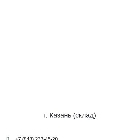
г. Казань (склад)
+7 (843) 233-45-20