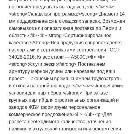
позволяет предлагать выгодные цены.</li> <li>
<strong>Складская программа:</strong> Диаметр 14
мм поддерживается в складских запасах. Возможен
самовывоз или оперативная доставка по Перми и
области.</li> <li><strong>Сертифицированное
качество:</strong> Вся продукция сопровождается
паспортами и сертификатами соответствия ГОСТ
34028-2016. Класс стали — А500С.</li> <li>
<strong>Услуги резки:</strong> Поставляем
арматуру мерной длины или нарезаем под ваш
проект — экономим время, снижаем трудозатраты
и отходы на стройплощадке.</li> <li><strong>Гибкие
условия для партнёров:</strong> При заказе
крупных партий для строительных организаций и
заводов ЖБИ формируем персональное
коммерческое предложение.</li> </ul> <p>Для
расчёта необходимого количества, уточнения
наличия и актуальной стоимости или оформления