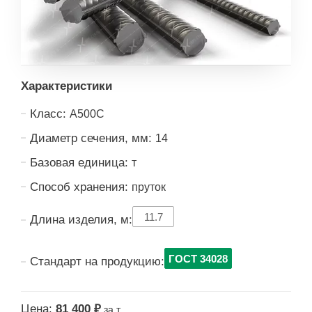
Характеристики
Класс:
А500С
Диаметр сечения, мм:
14
Базовая единица:
т
Способ хранения:
пруток
11.7
Длина изделия, м:
ГОСТ 34028
Стандарт на продукцию:
Цена:
81 400 ₽
за т