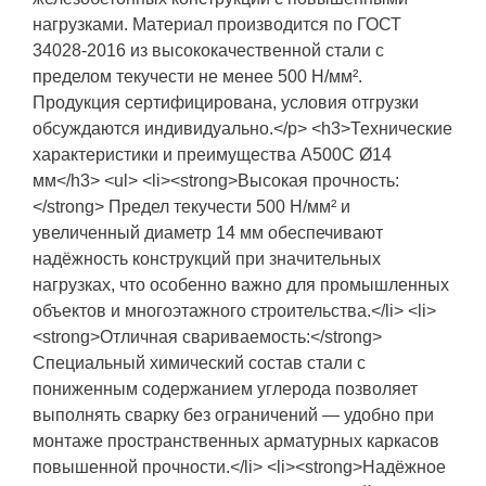
нагрузками. Материал производится по ГОСТ
34028-2016 из высококачественной стали с
пределом текучести не менее 500 Н/мм².
Продукция сертифицирована, условия отгрузки
обсуждаются индивидуально.</p> <h3>Технические
характеристики и преимущества А500С Ø14
мм</h3> <ul> <li><strong>Высокая прочность:
</strong> Предел текучести 500 Н/мм² и
увеличенный диаметр 14 мм обеспечивают
надёжность конструкций при значительных
нагрузках, что особенно важно для промышленных
объектов и многоэтажного строительства.</li> <li>
<strong>Отличная свариваемость:</strong>
Специальный химический состав стали с
пониженным содержанием углерода позволяет
выполнять сварку без ограничений — удобно при
монтаже пространственных арматурных каркасов
повышенной прочности.</li> <li><strong>Надёжное