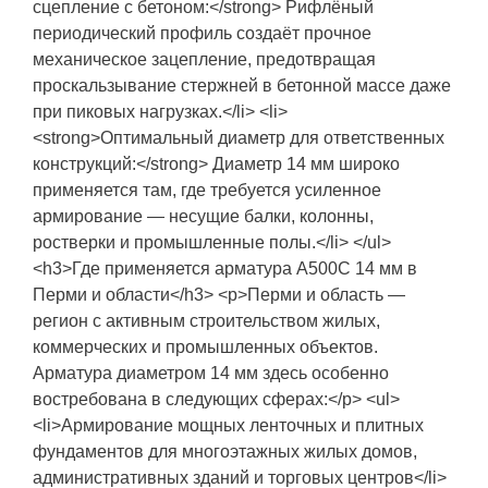
сцепление с бетоном:</strong> Рифлёный
периодический профиль создаёт прочное
механическое зацепление, предотвращая
проскальзывание стержней в бетонной массе даже
при пиковых нагрузках.</li> <li>
<strong>Оптимальный диаметр для ответственных
конструкций:</strong> Диаметр 14 мм широко
применяется там, где требуется усиленное
армирование — несущие балки, колонны,
ростверки и промышленные полы.</li> </ul>
<h3>Где применяется арматура А500С 14 мм в
Перми и области</h3> <p>Перми и область —
регион с активным строительством жилых,
коммерческих и промышленных объектов.
Арматура диаметром 14 мм здесь особенно
востребована в следующих сферах:</p> <ul>
<li>Армирование мощных ленточных и плитных
фундаментов для многоэтажных жилых домов,
административных зданий и торговых центров</li>