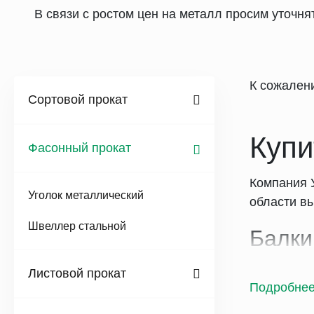
В связи с ростом цен на металл просим уточн
К сожален
Сортовой прокат
Купи
Фасонный прокат
Компания 
Уголок металлический
области вы
Швеллер стальной
Балки
Согласно 
Листовой прокат
Подробне
Норма