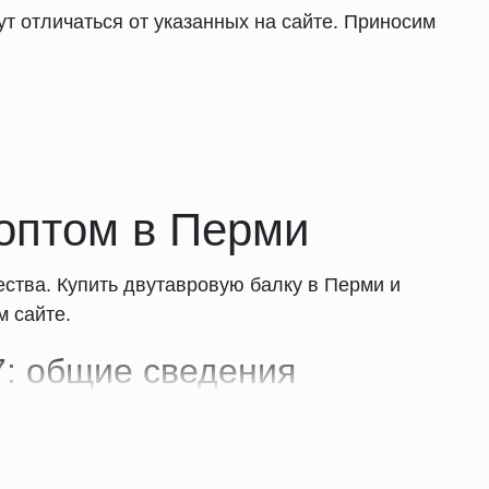
т отличаться от указанных на сайте. Приносим
 оптом в Перми
ства. Купить двутавровую балку в Перми и
м сайте.
7: общие сведения
рименяются в строительных конструкциях,