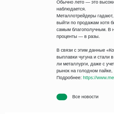
Обычно лето — это высокий
наблюдается.
Металлотрейдеры гадают, 
выйти по продажам хотя б
самым благополучным. В н
проценты — в разы.
В связи с этим данные «К
выплавки чугуна и стали 
ли металлурги, даже с уч
рынок на голодном пайке,
Подробнее:
https://www.met
Все новости