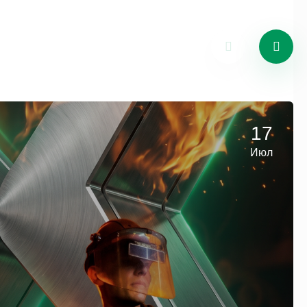
17
Июл