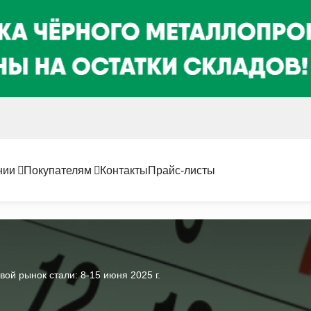
нии
Покупателям
Контакты
Прайс-листы
вой рынок стали: 8-15 июня 2025 г.