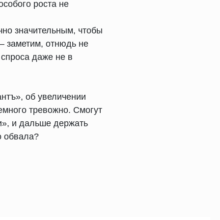
особого роста не
чно значительным, чтобы
— заметим, отнюдь не
спроса даже не в
нтъ», об увеличении
емного тревожно. Смогут
и», и дальше держать
о обвала?