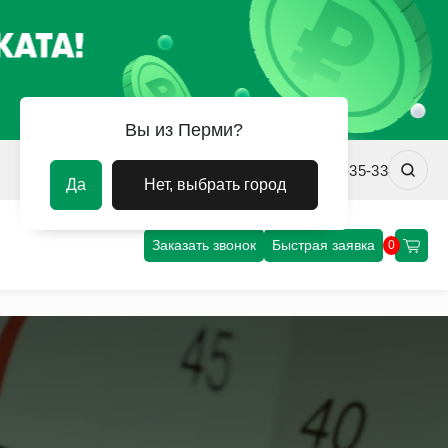
Вы из Перми?
prm@uvm-steel.ru
+7 (342) 256-35-33
Да
Нет, выбрать город
Заказать звонок
Быстрая заявка
0