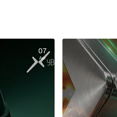
07
Авг