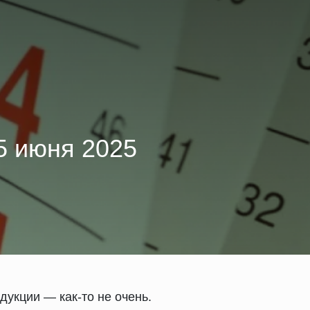
5 июня 2025
дукции — как-то не очень.