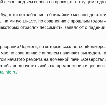
 сезон, подъем спроса на прокат, а в текущем году 
будет ли потребление в ближайшие месяцы достато
ы на минус 10-15% по сравнению с прошлым годом 
екоторых отраслях пессимисты заявляют о падении 
орпорации Чермет», на которые ссылается «Коммерса
в мае по сравнению с апрелем начинают выглядеть н
етом начатого ремонта на доменной печи «Северстал
 чтобы не допустить избытка предложения и ценовог
alinfo.ru/