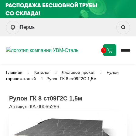
Пермь
0
Главная
Каталог
Листовой прокат
Рулон
горячекатаный
Рулон ГК 8 ст09Г2С 1,5м
Рулон ГК 8 ст09Г2С 1,5м
Артикул:
КА-00065286