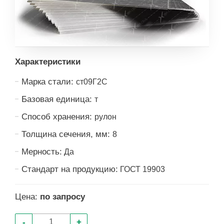
Характеристики
Марка стали:
ст09Г2С
Базовая единица:
т
Способ хранения:
рулон
Толщина сечения, мм:
8
Мерность:
Да
Стандарт на продукцию:
ГОСТ 19903
Цена:
по запросу
-
+